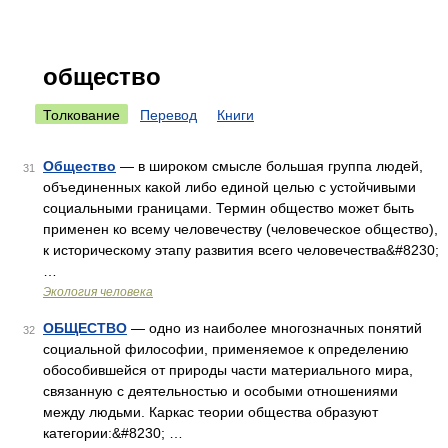
общество
Толкование
Перевод
Книги
Общество
— в широком смысле большая группа людей,
31
объединенных какой либо единой целью с устойчивыми
социальными границами. Термин общество может быть
применен ко всему человечеству (человеческое общество),
к историческому этапу развития всего человечества&#8230;
…
Экология человека
ОБЩЕСТВО
— одно из наиболее многозначных понятий
32
социальной философии, применяемое к определению
обособившейся от природы части материального мира,
связанную с деятельностью и особыми отношениями
между людьми. Каркас теории общества образуют
категории:&#8230; …