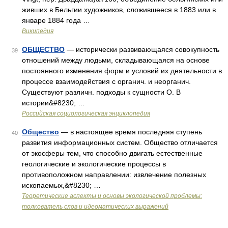
живших в Бельгии художников, сложившееся в 1883 или в
январе 1884 года …
Википедия
ОБЩЕСТВО
— исторически развивающаяся совокупность
39
отношений между людьми, складывающаяся на основе
постоянного изменения форм и условий их деятельности в
процессе взаимодействия с органич. и неорганич.
Существуют различн. подходы к сущности О. В
истории&#8230; …
Российская социологическая энциклопедия
Общество
— в настоящее время последняя ступень
40
развития информационных систем. Общество отличается
от экосферы тем, что способно двигать естественные
геологические и экологические процессы в
противоположном направлении: извлечение полезных
ископаемых,&#8230; …
Теоретические аспекты и основы экологической проблемы:
толкователь слов и идеоматических выражений