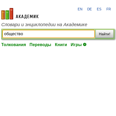
EN
DE
ES
FR
academic.ru
Словари и энциклопедии на Академике
Найти!
Толкования
Переводы
Книги
Игры ⚽