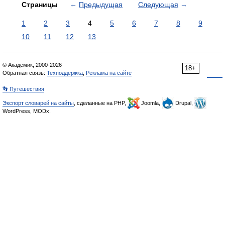
Страницы
←
Предыдущая
Следующая
→
1
2
3
4
5
6
7
8
9
10
11
12
13
© Академик, 2000-2026
18+
Обратная связь:
Техподдержка
,
Реклама на сайте
👣 Путешествия
Экспорт словарей на сайты
, сделанные на PHP,
Joomla,
Drupal,
WordPress, MODx.